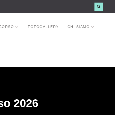
CORSO
FOTOGALLERY
CHI SIAMO
so 2026